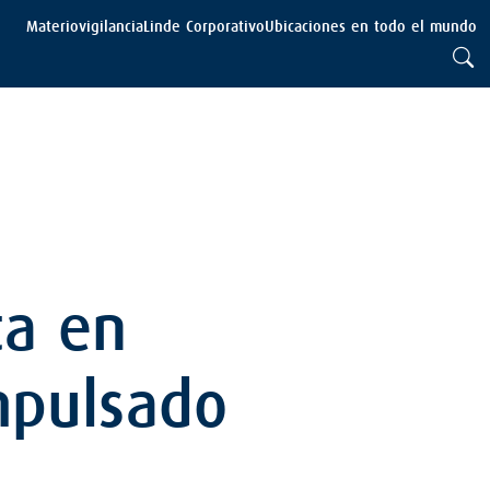
Materiovigilancia
Linde Corporativo
Ubicaciones en todo el mundo
ta en
mpulsado