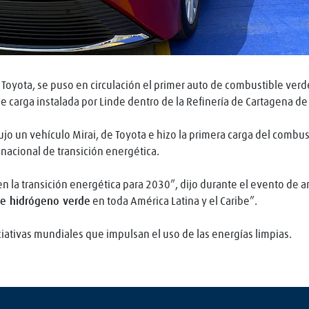
 Toyota, se puso en circulación el primer auto de combustible ver
e carga instalada por Linde dentro de la Refinería de Cartagena de
jo un vehículo Mirai, de Toyota e hizo la primera carga del combu
nacional de transición energética.
n la transición energética para 2030”, dijo durante el evento de a
de hidrógeno verde
en toda América Latina y el Caribe”.
iciativas mundiales que impulsan el uso de las energías limpias.