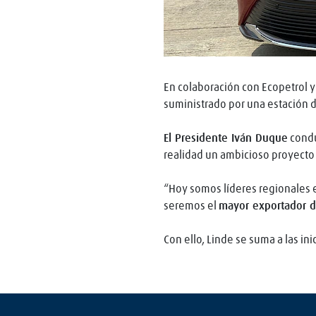
En colaboración con Ecopetrol y
suministrado por una estación d
El Presidente Iván Duque
condu
realidad un ambicioso proyecto 
“Hoy somos líderes regionales e
seremos el
mayor exportador 
Con ello, Linde se suma a las in