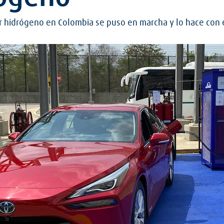
r hidrógeno en Colombia se puso en marcha y lo hace con 