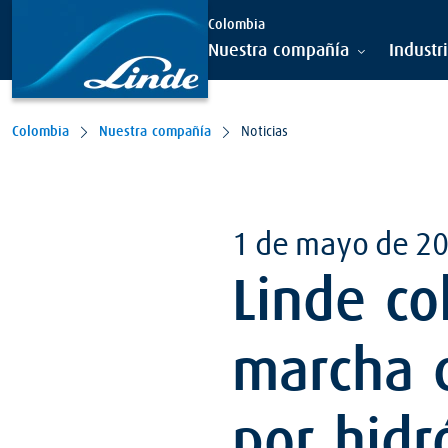
Colombia
Nuestra compañía
Industr
Colombia
Nuestra compañía
Noticias
1 de mayo de 2
Linde co
marcha 
por hid