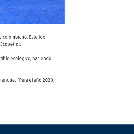
de colombiano. Este fue
 Ecopetrol.
stible ecológico, haciendo
rranque. “Para el año 2030,