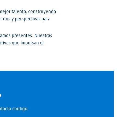
l mejor talento, construyendo
entos y perspectivas para
tamos presentes. Nuestras
ativas que impulsan el
?
tacto contigo.