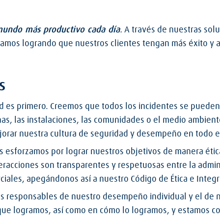
mundo más productivo cada día
.
A través de nuestras solu
estamos logrando que nuestros clientes tengan más éxito y
s
d es primero. Creemos que todos los incidentes se pueden
nas, las instalaciones, las comunidades o el medio ambien
orar nuestra cultura de seguridad y desempeño en todo 
 esforzamos por lograr nuestros objetivos de manera ética
teracciones son transparentes y respetuosas entre la admin
ciales, apegándonos así a nuestro Código de Ética e Integr
s responsables de nuestro desempeño individual y el de 
que logramos, así como en cómo lo logramos, y estamos c