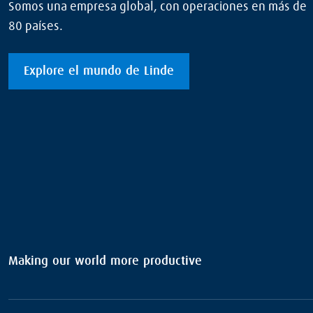
Somos una empresa global, con operaciones en más de
80 países.
Explore el mundo de Linde
Making our world more productive