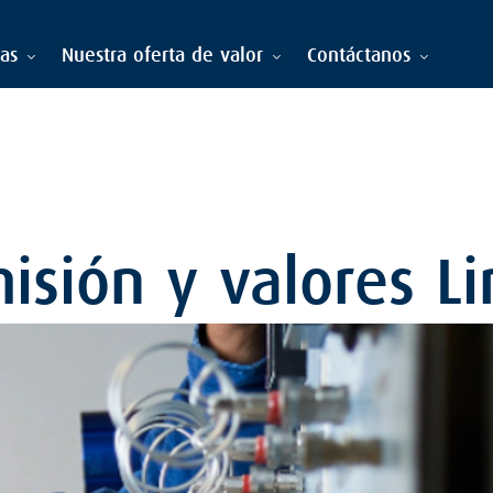
ias
Nuestra oferta de valor
Contáctanos
misión y valores L