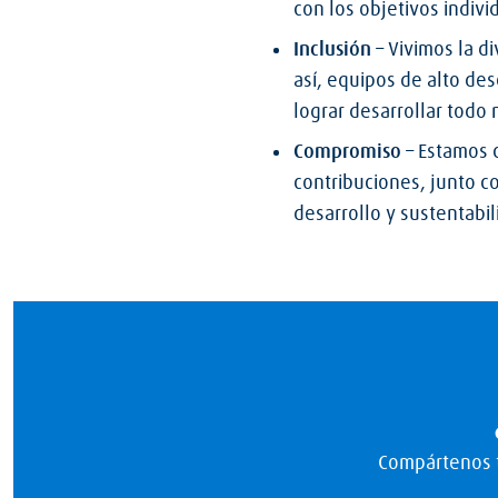
con los objetivos indivi
Inclusión
– Vivimos la di
así, equipos de alto d
lograr desarrollar todo 
Compromiso
– Estamos 
contribuciones, junto c
desarrollo y sustentabi
Compártenos t