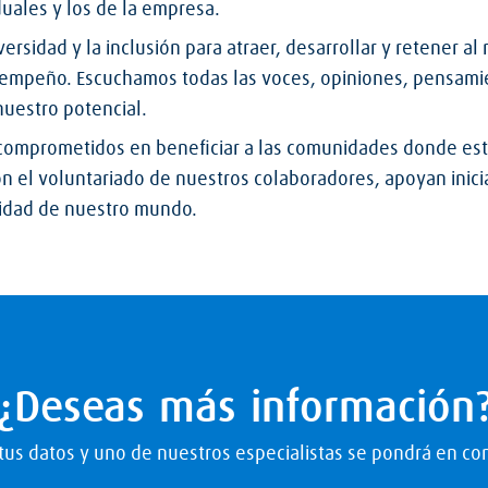
duales y los de la empresa.
versidad y la inclusión para atraer, desarrollar y retener a
esempeño. Escuchamos todas las voces, opiniones, pensami
nuestro potencial.
comprometidos en beneficiar a las comunidades donde es
on el voluntariado de nuestros colaboradores, apoyan inici
lidad de nuestro mundo.
¿Deseas más información
us datos y uno de nuestros especialistas se pondrá en con