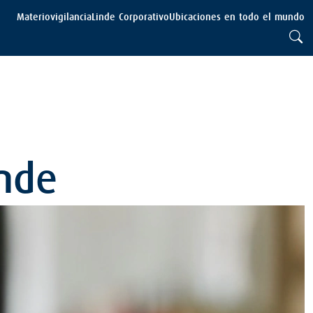
Materiovigilancia
Linde Corporativo
Ubicaciones en todo el mundo
inde