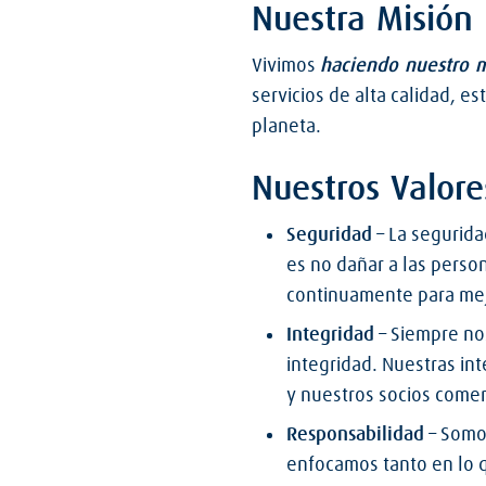
Nuestra Misión
Vivimos
haciendo nuestro 
servicios de alta calidad, 
planeta.
Nuestros Valore
Seguridad
– La segurida
es no dañar a las perso
continuamente para mej
Integridad
– Siempre nos
integridad. Nuestras in
y nuestros socios comer
Responsabilidad
– Somo
enfocamos tanto en lo 