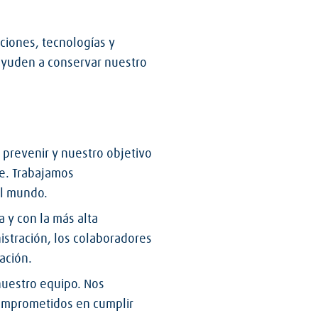
ciones, tecnologías y
 ayuden a conservar nuestro
 prevenir y nuestro objetivo
te. Trabajamos
el mundo.
 y con la más alta
istración, los colaboradores
ación.
nuestro equipo. Nos
omprometidos en cumplir