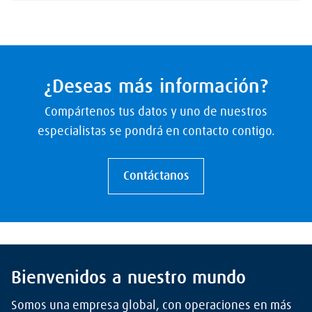
¿Deseas más información?
Compártenos tus datos y uno de nuestros
especialistas se pondrá en contacto contigo.
Contáctanos
Bienvenidos a nuestro mundo
Somos una empresa global, con operaciones en más