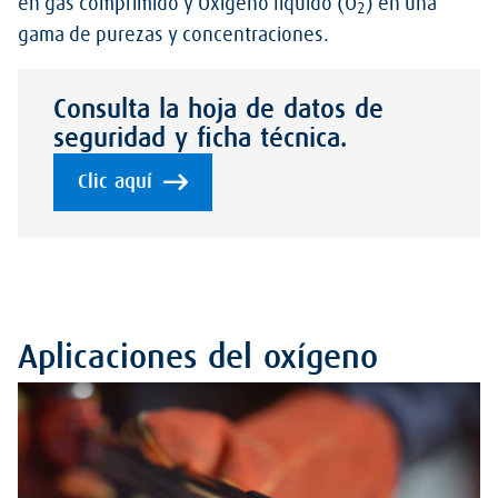
en gas comprimido y Oxígeno líquido (O
) en una
2
gama de purezas y concentraciones.
Consulta la hoja de datos de
seguridad y ficha técnica.
Clic aquí
Aplicaciones del oxígeno