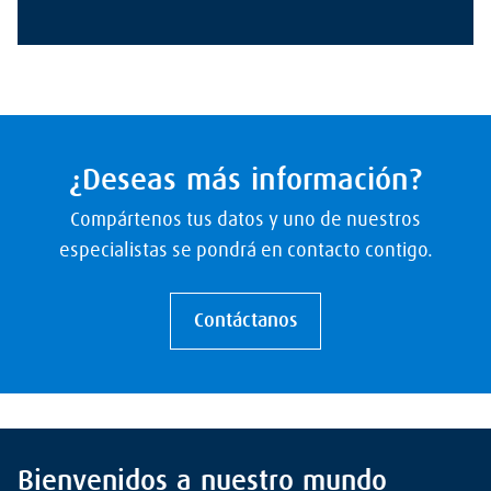
¿Deseas más información?
Compártenos tus datos y uno de nuestros
especialistas se pondrá en contacto contigo.
Contáctanos
Bienvenidos a nuestro mundo