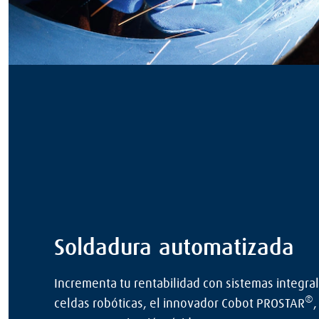
Soldadura automatizada
Incrementa tu rentabilidad con sistemas integra
®
celdas robóticas, el innovador Cobot PROSTAR
,