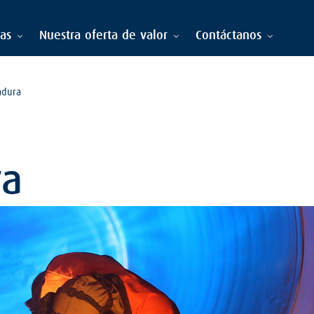
ias
Nuestra oferta de valor
Contáctanos
adura
ra