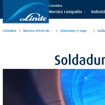
Colombia
Nuestra compañía
Industr
Colombia
Nuestra oferta de valor
Soluciones y equipos
Sold
Soldadu