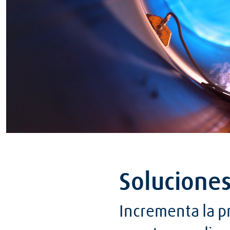
Solucione
Incrementa la p