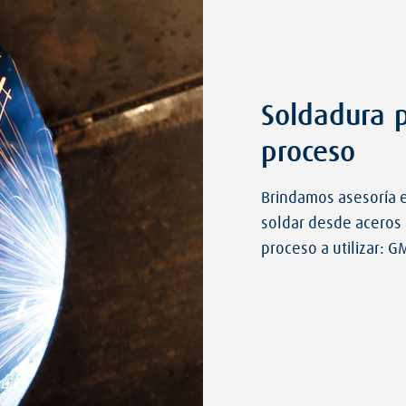
Soldadura p
proceso
Brindamos asesoría e
soldar desde aceros 
proceso a utilizar: