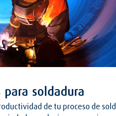
s para soldadura
roductividad de tu proceso de sol