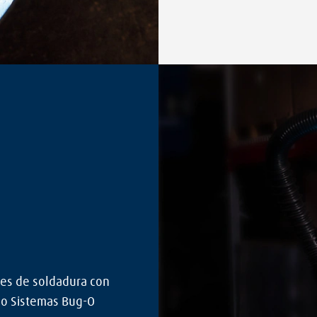
les de soldadura con
 o Sistemas Bug-O