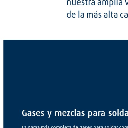
nuestra amplia 
de la más alta ca
Gases y mezclas para sold
La gama más completa de gases para soldar com