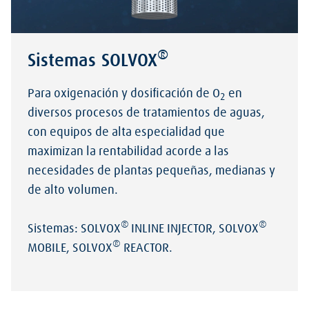
®
Sistemas SOLVOX
Para oxigenación y dosificación de O
en
2
diversos procesos de tratamientos de aguas,
con equipos de alta especialidad que
maximizan la rentabilidad acorde a las
necesidades de plantas pequeñas, medianas y
de alto volumen.
®
®
Sistemas: SOLVOX
INLINE INJECTOR, SOLVOX
®
MOBILE, SOLVOX
REACTOR.