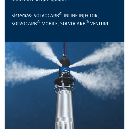
®
Sistemas: SOLVOCARB
INLINE INJECTOR,
®
®
SOLVOCARB
MOBILE, SOLVOCARB
VENTURI.